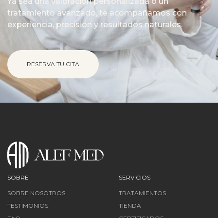
Ya sea una valoración personalizada o un
tratamiento avanzado, te acompañamos con
experiencia, precisión y resultados naturales.
RESERVA TU CITA
SOBRE
SERVICIOS
SOBRE NOSOTROS
TRATAMIENTOS
TESTIMONIOS
TIENDA