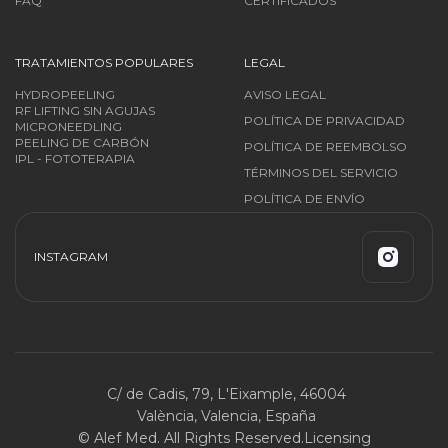
FAQ
CERTIFICADOS
TRATAMIENTOS POPULARES
LEGAL
HYDROPEELING
AVISO LEGAL
RF LIFTING SIN AGUJAS
POLÍTICA DE PRIVACIDAD
MICRONEEDLING
PEELING DE CARBÓN
POLÍTICA DE REEMBOLSO
IPL - FOTOTERAPIA
TÉRMINOS DEL SERVICIO
POLÍTICA DE ENVÍO
INSTAGRAM
C/ de Cadis, 79, L'Eixample, 46004
València, Valencia, España
© Alef Med. All Rights Reserved.
Licensing