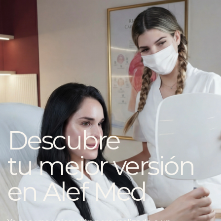
Descubre
tu mejor versión
en Alef Med