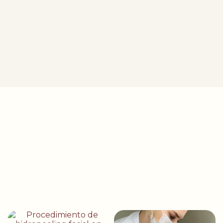
Marilia Sanchis
Reseña de Google
Fui a Alef Med para un análisis digital de la piel. Me recomendaron
el peeling Derma Glow, tras el cual mi piel quedó muy radiante y
se ve increíble.