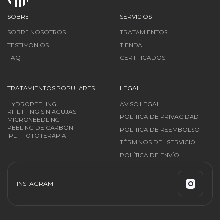
SOBRE
SERVICIOS
SOBRE NOSOTROS
TRATAMIENTOS
TESTIMONIOS
TIENDA
FAQ
CERTIFICADOS
TRATAMIENTOS POPULARES
LEGAL
HYDROPEELING
AVISO LEGAL
RF LIFTING SIN AGUJAS
POLÍTICA DE PRIVACIDAD
MICRONEEDLING
PEELING DE CARBÓN
POLÍTICA DE REEMBOLSO
IPL - FOTOTERAPIA
TÉRMINOS DEL SERVICIO
POLÍTICA DE ENVÍO
INSTAGRAM