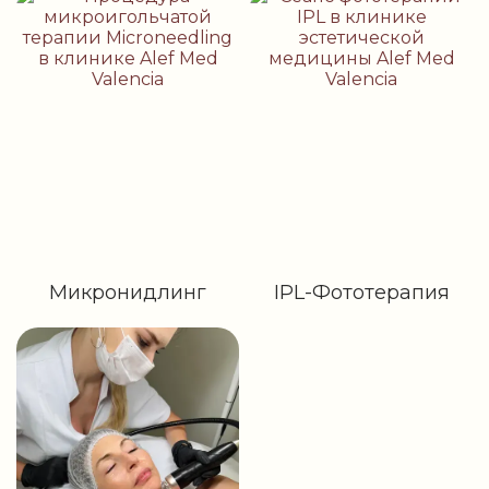
Микронидлинг
IPL-Фототерапия