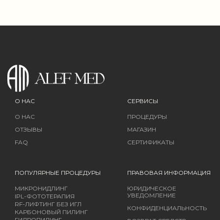
О НАС
СЕРВИСЫ
О НАС
ПРОЦЕДУРЫ
ОТЗЫВЫ
МАГАЗИН
FAQ
СЕРТИФИКАТЫ
ПОПУЛЯРНЫЕ ПРОЦЕДУРЫ
ПРАВОВАЯ ИНФОРМАЦИЯ
МИКРОНИДЛИНГ
ЮРИДИЧЕСКОЕ
УВЕДОМЛЕНИЕ
IPL-ФОТОТЕРАПИЯ
RF-ЛИФТИНГ БЕЗ ИГЛ
КОНФИДЕНЦИАЛЬНОСТЬ
КАРБОНОВЫЙ ПИЛИНГ
ГИДРОПИЛИНГ