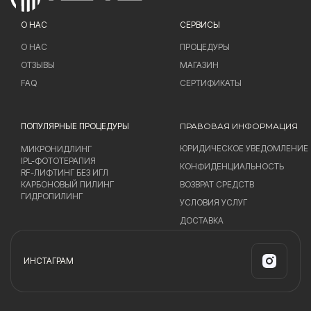
О НАС
СЕРВИСЫ
О НАС
ПРОЦЕДУРЫ
ОТЗЫВЫ
МАГАЗИН
FAQ
СЕРТИФИКАТЫ
ПОПУЛЯРНЫЕ ПРОЦЕДУРЫ
ПРАВОВАЯ ИНФОРМАЦИЯ
ЮРИДИЧЕСКОЕ УВЕДОМЛЕНИЕ
МИКРОНИДЛИНГ
IPL-ФОТОТЕРАПИЯ
КОНФИДЕНЦИАЛЬНОСТЬ
RF-ЛИФТИНГ БЕЗ ИГЛ
КАРБОНОВЫЙ ПИЛИНГ
ВОЗВРАТ СРЕДСТВ
ГИДРОПИЛИНГ
УСЛОВИЯ УСЛУГ
ДОСТАВКА
ИНСТАГРАМ