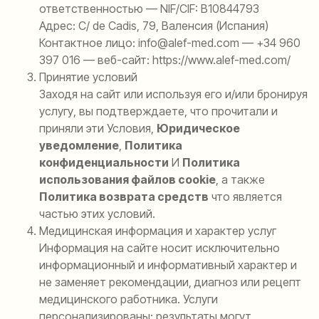
ответственностью — NIF/CIF: B10844793
Адрес: C/ de Cadis, 79, Валенсия (Испания)
Контактное лицо: info@alef-med.com — +34 960
397 016 — веб-сайт: https://www.alef-med.com/
Принятие условий
Заходя на сайт или используя его и/или бронируя
услугу, вы подтверждаете, что прочитали и
приняли эти Условия,
Юридическое
уведомление
,
Политика
конфиденциальности
И
Политика
использования файлов cookie
, а также
Политика возврата средств
что является
частью этих условий.
Медицинская информация и характер услуг
Информация на сайте носит исключительно
информационный и информативный характер и
не заменяет рекомендации, диагноз или рецепт
медицинского работника. Услуги
персонализированы; результаты могут