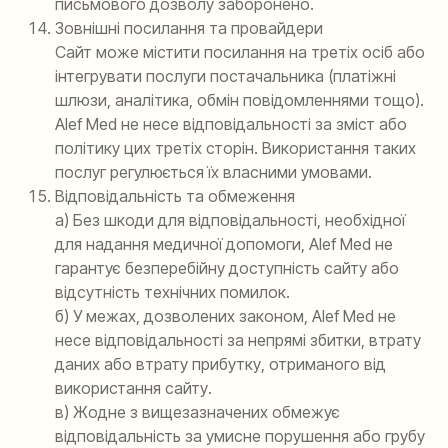
письмового дозволу заборонено.
Зовнішні посилання та провайдери
Сайт може містити посилання на третіх осіб або
інтегрувати послуги постачальника (платіжні
шлюзи, аналітика, обмін повідомленнями тощо).
Alef Med не несе відповідальності за зміст або
політику цих третіх сторін. Використання таких
послуг регулюється їх власними умовами.
Відповідальність та обмеження
а) Без шкоди для відповідальності, необхідної
для надання медичної допомоги, Alef Med не
гарантує безперебійну доступність сайту або
відсутність технічних помилок.
б) У межах, дозволених законом, Alef Med не
несе відповідальності за непрямі збитки, втрату
даних або втрату прибутку, отриманого від
використання сайту.
в) Жодне з вищезазначених обмежує
відповідальність за умисне порушення або грубу