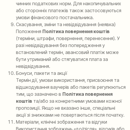
чинних податкових норм. Для накопичувальних
або сторонніх платежів також застосовуються
умови фінансового постачальника.
Скасування, зміни та невідвідування (неявка)
Положення
Політика повернення коштів
(терміни, штрафи, повернення, перенесення). У
разі невідвідування без попередження у
встановлений термін, авансовий платіж може
бути утриманий або стягуватися плата за
невідвідування.
Бонуси, пакети та акції
Термін дії, умови використання, присвоєння та
відшкодування ваучерів або пакетів регулюються
тим, що зазначено в
Політика повернення
коштів
та/або за конкретними умовами кожної
пропозиції. Якщо не вказано інше, спеціальні
акції зі знижками не повертаються після початку.
Матеріали, клінічні зображення та відгуки
Використання зображень «до/після», відгуків або