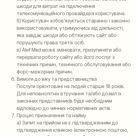
шкоди для витрат на підключення
телекомунікаційного провайдера користувача.
б) Користувач зобов'язується старанно і законно
використовувати, утримуючись від діяльності,
яка завдає шкоди або обтяжують сайт або
порушують права третіх осіб.
в) Alef Med може змінювати, призупиняти або
перервати роботу сайту або його послуг з
технічних причин, технічного обслуговування або
форс-мажорних причин.
Вимоги до віку та представництва
Послуги орієнтовані на людей старше 18 років.
Для неповнолітніх втручання та/або дозвіл їх
законних представників буде необхідним
відповідно до чинних нормативних актів.
Процес призначення та найму
а) Запит на прийом не є підтвердженням до
підтвердження клінікою (електронною поштою,