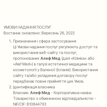
УМОВИ НАДАННЯ ПОСЛУГ
Востаннє оновлено: Вересень 26, 2022
Призначення і сфера застосування
Ці Умови надання послуг регулюють доступ та
використання веб-сайту та послуг,
пропонованих
Алеф Мед
(далі «Клініка» або
«Alef Med») в галузі естетичної медицини та
косметології у Валенсії (Іспанія). Використання
сайту та/або укладення договору послуг
передбачає повне прийняття цих Умов.
Ідентифікація власника
Власник:
Алеф Мед
- Корпоративна назва:
Товариство з обмеженою відповідальністю -
NIF/CIF: B10844793