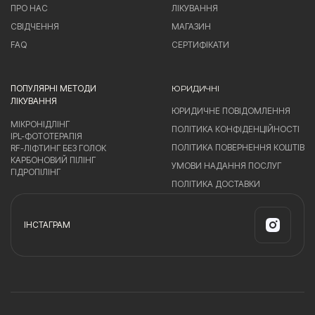
ПРО НАС
ЛІКУВАННЯ
СВІДЧЕННЯ
МАГАЗИН
FAQ
СЕРТИФІКАТИ
ПОПУЛЯРНІ МЕТОДИ
ЮРИДИЧНІ
ЛІКУВАННЯ
ЮРИДИЧНЕ ПОВІДОМЛЕННЯ
МІКРОНІДЛІНГ
ПОЛІТИКА КОНФІДЕНЦІЙНОСТІ
IPL-ФОТОТЕРАПІЯ
ПОЛІТИКА ПОВЕРНЕННЯ КОШТІВ
RF-ЛІФТИНГ БЕЗ ГОЛОК
КАРБОНОВИЙ ПІЛІНГ
УМОВИ НАДАННЯ ПОСЛУГ
ГІДРОПІЛІНГ
ПОЛІТИКА ДОСТАВКИ
ІНСТАГРАМ