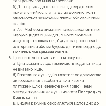
телефоном або іншими засобами).
б) Договір укладається після підтвердження
призначення/послуги та, де це доречно, коли
здійснюється зазначений платіж або авансовий
платіж.
в) Alef Med може вимагати попередньої клінічної
інформації для оцінки доцільності лікування;
якщо є протипоказання, будуть запропоновані
альтернативи або ми будемо діяти відповідно до
Політика повернення коштів
.
Ціни, платежі та виставлення рахунків
а) Ціни вказані в євро і включають податки, якщо
не вказано інше.
б) Платежі можуть здійснюватися за допомогою
авторизованих засобів (готівка, картка,
платіжний шлюз, фінансування тощо). Певні
методи лікування можуть вимагати
Попереднє/
бронювання
.
в) Видача рахунків оформляється відповідно до