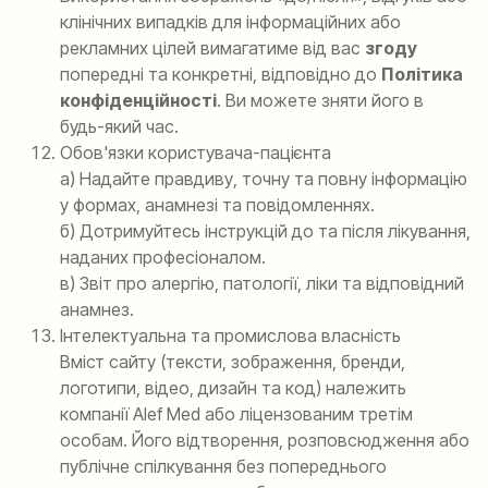
клінічних випадків для інформаційних або
рекламних цілей вимагатиме від вас
згоду
попередні та конкретні, відповідно до
Політика
конфіденційності
. Ви можете зняти його в
будь-який час.
Обов'язки користувача-пацієнта
а) Надайте правдиву, точну та повну інформацію
у формах, анамнезі та повідомленнях.
б) Дотримуйтесь інструкцій до та після лікування,
наданих професіоналом.
в) Звіт про алергію, патології, ліки та відповідний
анамнез.
Інтелектуальна та промислова власність
Вміст сайту (тексти, зображення, бренди,
логотипи, відео, дизайн та код) належить
компанії Alef Med або ліцензованим третім
особам. Його відтворення, розповсюдження або
публічне спілкування без попереднього