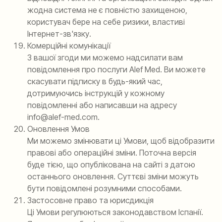
жодна система не є повністю захищеною,
користувач бере на себе ризики, властиві
Інтернет-зв'язку.
Комерційні комунікації
З вашої згоди ми можемо надсилати вам
повідомлення про послуги Alef Med. Ви можете
скасувати підписку в будь-який час,
дотримуючись інструкцій у кожному
повідомленні або написавши на адресу
info@alef-med.com.
Оновлення Умов
Ми можемо змінювати ці Умови, щоб відобразити
правові або операційні зміни. Поточна версія
буде тією, що опублікована на сайті з датою
останнього оновлення. Суттєві зміни можуть
бути повідомлені розумними способами.
Застосовне право та юрисдикція
Ці Умови регулюються законодавством Іспанії.