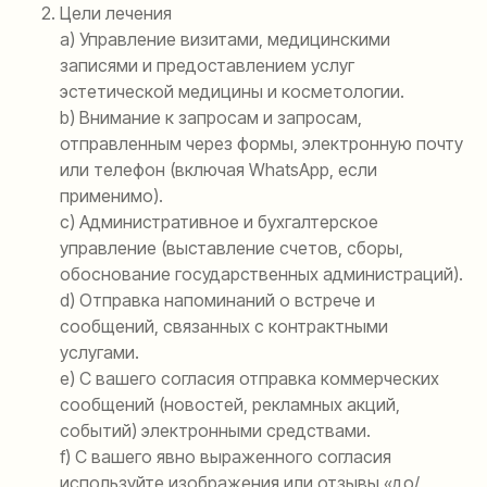
Цели лечения
а) Управление визитами, медицинскими
записями и предоставлением услуг
эстетической медицины и косметологии.
b) Внимание к запросам и запросам,
отправленным через формы, электронную почту
или телефон (включая WhatsApp, если
применимо).
c) Административное и бухгалтерское
управление (выставление счетов, сборы,
обоснование государственных администраций).
d) Отправка напоминаний о встрече и
сообщений, связанных с контрактными
услугами.
e) С вашего согласия отправка коммерческих
сообщений (новостей, рекламных акций,
событий) электронными средствами.
f) С вашего явно выраженного согласия
используйте изображения или отзывы «до/