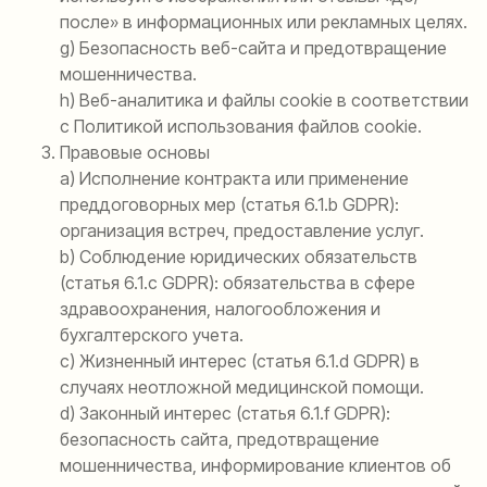
после» в информационных или рекламных целях.
g) Безопасность веб-сайта и предотвращение
мошенничества.
h) Веб-аналитика и файлы cookie в соответствии
с Политикой использования файлов cookie.
Правовые основы
a) Исполнение контракта или применение
преддоговорных мер (статья 6.1.b GDPR):
организация встреч, предоставление услуг.
b) Соблюдение юридических обязательств
(статья 6.1.c GDPR): обязательства в сфере
здравоохранения, налогообложения и
бухгалтерского учета.
c) Жизненный интерес (статья 6.1.d GDPR) в
случаях неотложной медицинской помощи.
d) Законный интерес (статья 6.1.f GDPR):
безопасность сайта, предотвращение
мошенничества, информирование клиентов об