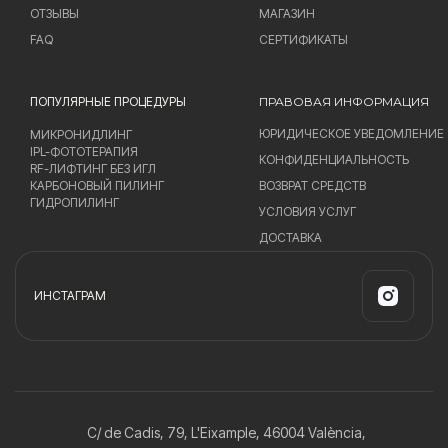
ОТЗЫВЫ
МАГАЗИН
FAQ
СЕРТИФИКАТЫ
ПОПУЛЯРНЫЕ ПРОЦЕДУРЫ
ПРАВОВАЯ ИНФОРМАЦИЯ
ЮРИДИЧЕСКОЕ УВЕДОМЛЕНИЕ
МИКРОНИДЛИНГ
IPL-ФОТОТЕРАПИЯ
КОНФИДЕНЦИАЛЬНОСТЬ
RF-ЛИФТИНГ БЕЗ ИГЛ
КАРБОНОВЫЙ ПИЛИНГ
ВОЗВРАТ СРЕДСТВ
ГИДРОПИЛИНГ
УСЛОВИЯ УСЛУГ
ДОСТАВКА
ИНСТАГРАМ
C/ de Cadis, 79, L'Eixample, 46004 València,