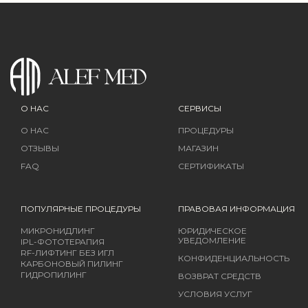
О НАС
СЕРВИСЫ
О НАС
ПРОЦЕДУРЫ
ОТЗЫВЫ
МАГАЗИН
FAQ
СЕРТИФИКАТЫ
ПОПУЛЯРНЫЕ ПРОЦЕДУРЫ
ПРАВОВАЯ ИНФОРМАЦИЯ
МИКРОНИДЛИНГ
ЮРИДИЧЕСКОЕ
УВЕДОМЛЕНИЕ
IPL-ФОТОТЕРАПИЯ
RF-ЛИФТИНГ БЕЗ ИГЛ
КОНФИДЕНЦИАЛЬНОСТЬ
КАРБОНОВЫЙ ПИЛИНГ
ГИДРОПИЛИНГ
ВОЗВРАТ СРЕДСТВ
УСЛОВИЯ УСЛУГ