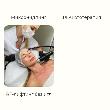
Микронидлинг
IPL-Фототерапия
RF-лифтинг без игл