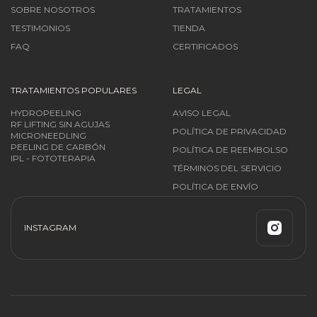
SOBRE NOSOTROS
TRATAMIENTOS
TESTIMONIOS
TIENDA
FAQ
CERTIFICADOS
TRATAMIENTOS POPULARES
LEGAL
HYDROPEELING
AVISO LEGAL
RF LIFTING SIN AGUJAS
POLÍTICA DE PRIVACIDAD
MICRONEEDLING
PEELING DE CARBÓN
POLÍTICA DE REEMBOLSO
IPL - FOTOTERAPIA
TÉRMINOS DEL SERVICIO
POLÍTICA DE ENVÍO
INSTAGRAM