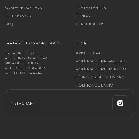
SOBRE NOSOTROS
TRATAMIENTOS
TESTIMONIOS
TIENDA
FAQ
CERTIFICADOS
TRATAMIENTOS POPULARES
LEGAL
HYDROPEELING
AVISO LEGAL
RF LIFTING SIN AGUJAS
POLÍTICA DE PRIVACIDAD
MICRONEEDLING
PEELING DE CARBÓN
POLÍTICA DE REEMBOLSO
IPL - FOTOTERAPIA
TÉRMINOS DEL SERVICIO
POLÍTICA DE ENVÍO
INSTAGRAM