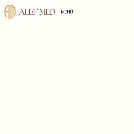
MENÚ
Primary Button
Primary Button Black