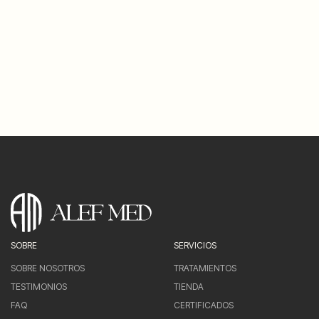
BUTTON TEXT
Secondary Button
BUTTON TEXT
SOBRE
SERVICIOS
SOBRE NOSOTROS
TRATAMIENTOS
TESTIMONIOS
TIENDA
FAQ
CERTIFICADOS