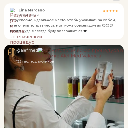
Lina Marcano
Отзыв Google
Безусловно, идеальное место, чтобы ухаживать за собой,
мне очень понравилось, моя кожа совсем другая 😍😍😍
место, куда я всегда буду возвращаться ❤️
@alef.med
135 тыс. подписчиков