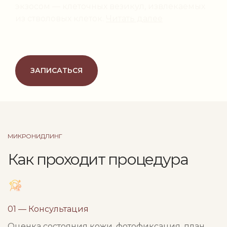
экзосом — клеточных везикул, извлекаемых
из стволовых клеток.
Читать далее
ЗАПИСАТЬСЯ
МИКРОНИДЛИНГ
Как проходит процедура
01 — Консультация
Оценка состояния кожи, фотофиксация, план