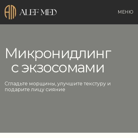
МЕНЮ
Микронидлинг
с экзосомами
Сгладьте морщины, улучшите текстуру и
подарите лицу сияние