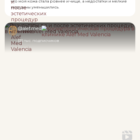
что моя кожа стала ровнее и чище, а недостатки и мелкие
морщины уменьшились.
@alef.med
135 тыс. подписчиков